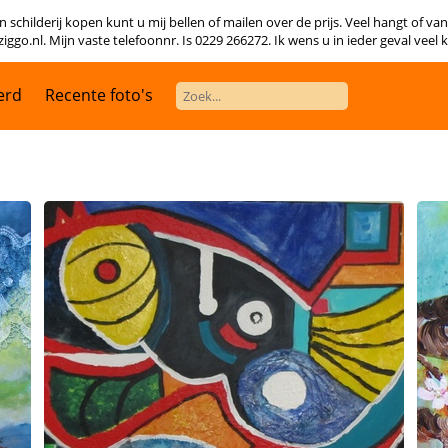
 schilderij kopen kunt u mij bellen of mailen over de prijs. Veel hangt of va
o.nl. Mijn vaste telefoonnr. Is 0229 266272. Ik wens u in ieder geval veel 
erd
Recente foto's