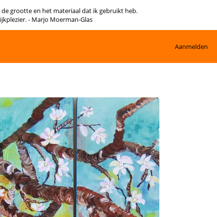
n de grootte en het materiaal dat ik gebruikt heb.
kijkplezier. - Marjo Moerman-Glas
Aanmelden