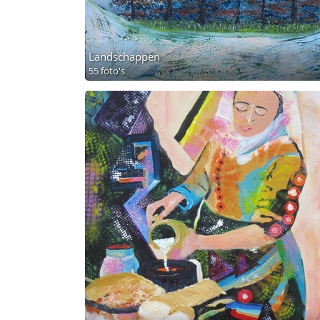
Landschappen
55 foto's