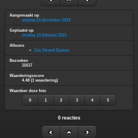
Aangemaakt op
vrijdag 19 december 2014
Geplaatst op
vrijdag 13 februari 2015
Albums
Zee Strand Duinen
Bezoeken
11617
Waarderingsscore
4.48
(1 waardering)
Waardeer deze foto
0
1
2
3
4
5
0 reacties