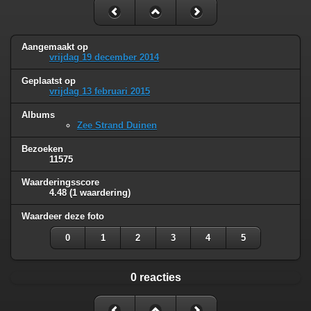
Aangemaakt op
vrijdag 19 december 2014
Geplaatst op
vrijdag 13 februari 2015
Albums
Zee Strand Duinen
Bezoeken
11575
Waarderingsscore
4.48
(1 waardering)
Waardeer deze foto
0
1
2
3
4
5
0 reacties