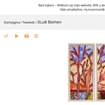
Best kijkers – Welkom op mijn website. Wilt u een
Mijn emailadres: mj.moerman@zigg
3Luik Bomen
Startpagina
/
Tweeluik
/