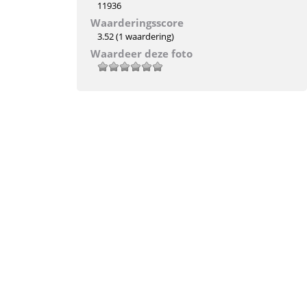
11936
Waarderingsscore
3.52
(1 waardering)
Waardeer deze foto