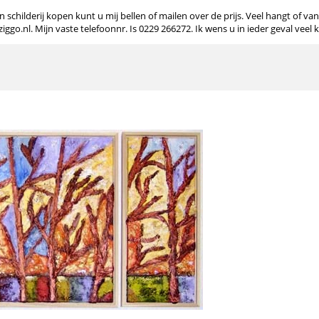
 schilderij kopen kunt u mij bellen of mailen over de prijs. Veel hangt of va
o.nl. Mijn vaste telefoonnr. Is 0229 266272. Ik wens u in ieder geval veel 