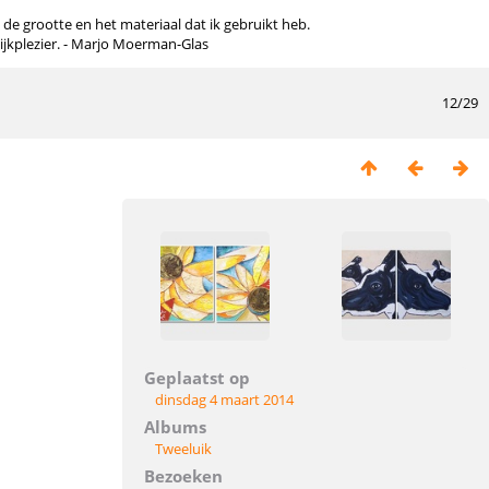
n de grootte en het materiaal dat ik gebruikt heb.
kijkplezier. - Marjo Moerman-Glas
12/29
Geplaatst op
dinsdag 4 maart 2014
Albums
Tweeluik
Bezoeken