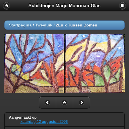
Schilderijen Marjo Moerman-Glas
Startpagina
/
Tweeluik
/
2Luik Tussen Bomen
Aangemaakt op
zaterdag 12 augustus 2006