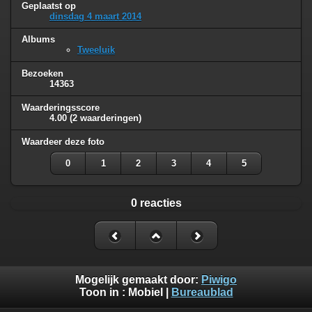
Geplaatst op
dinsdag 4 maart 2014
Albums
Tweeluik
Bezoeken
14363
Waarderingsscore
4.00
(2 waarderingen)
Waardeer deze foto
0
1
2
3
4
5
0 reacties
Mogelijk gemaakt door:
Piwigo
Toon in :
Mobiel
|
Bureaublad