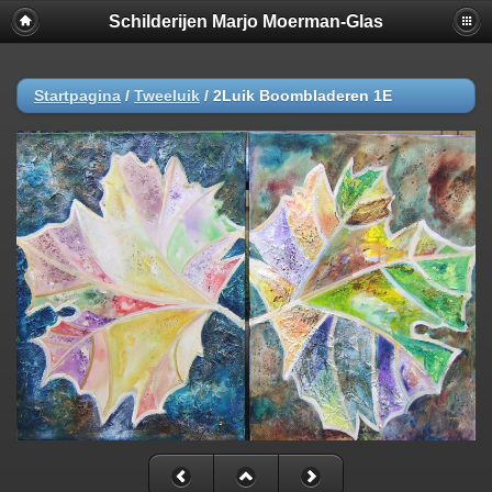
Schilderijen Marjo Moerman-Glas
Startpagina
/
Tweeluik
/
2Luik Boombladeren 1E