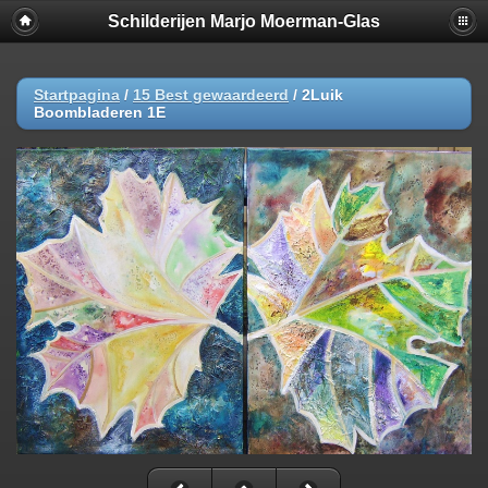
Schilderijen Marjo Moerman-Glas
Startpagina
/
15 Best gewaardeerd
/
2Luik
Boombladeren 1E