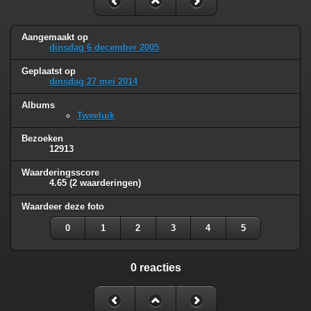
Aangemaakt op
dinsdag 6 december 2005
Geplaatst op
dinsdag 27 mei 2014
Albums
Tweeluik
Bezoeken
12913
Waarderingsscore
4.65
(2 waarderingen)
Waardeer deze foto
0
1
2
3
4
5
0 reacties