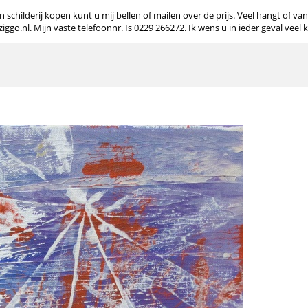
 schilderij kopen kunt u mij bellen of mailen over de prijs. Veel hangt of va
o.nl. Mijn vaste telefoonnr. Is 0229 266272. Ik wens u in ieder geval veel 