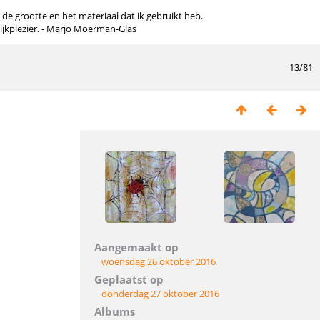
n de grootte en het materiaal dat ik gebruikt heb.
kijkplezier. - Marjo Moerman-Glas
13/81
Aangemaakt op
woensdag 26 oktober 2016
Geplaatst op
donderdag 27 oktober 2016
Albums