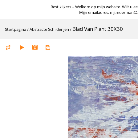
Best kijkers – Welkom op mijn website. Wilt u een
Mijn emailadres: mj.moerman@zigg
Blad Van Plant 30X30
Startpagina
/
Abstracte Schilderijen
/