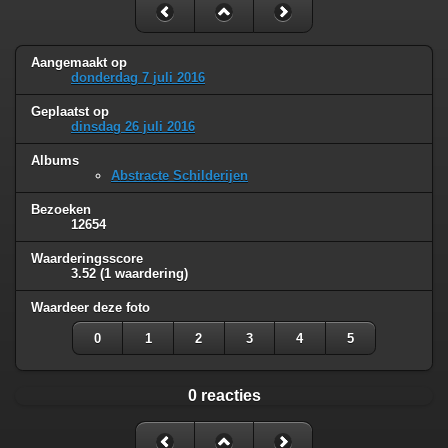
Aangemaakt op
donderdag 7 juli 2016
Geplaatst op
dinsdag 26 juli 2016
Albums
Abstracte Schilderijen
Bezoeken
12654
Waarderingsscore
3.52
(1 waardering)
Waardeer deze foto
0
1
2
3
4
5
0 reacties