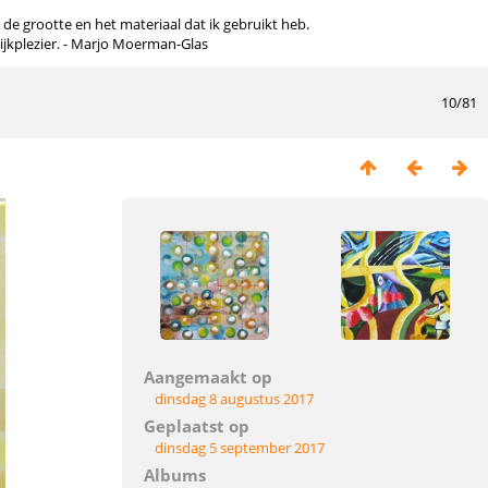
n de grootte en het materiaal dat ik gebruikt heb.
kijkplezier. - Marjo Moerman-Glas
10/81
Aangemaakt op
dinsdag 8 augustus 2017
Geplaatst op
dinsdag 5 september 2017
Albums