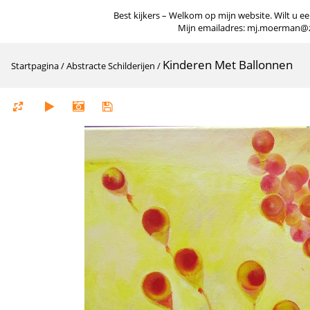
Best kijkers – Welkom op mijn website. Wilt u een
Mijn emailadres: mj.moerman@zigg
Kinderen Met Ballonnen
Startpagina
/
Abstracte Schilderijen
/