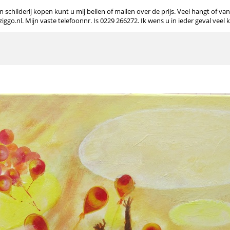
 schilderij kopen kunt u mij bellen of mailen over de prijs. Veel hangt of va
o.nl. Mijn vaste telefoonnr. Is 0229 266272. Ik wens u in ieder geval veel 