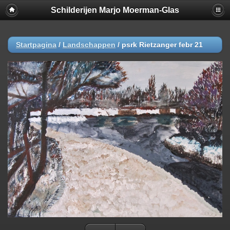
Schilderijen Marjo Moerman-Glas
Startpagina
/
Landschappen
/
psrk Rietzanger febr 21