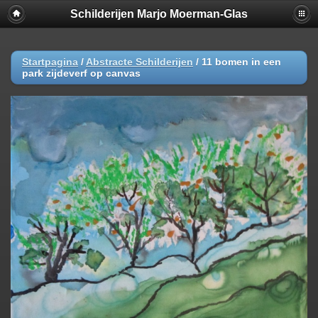
Schilderijen Marjo Moerman-Glas
Startpagina
/
Abstracte Schilderijen
/
11 bomen in een
park zijdeverf op canvas