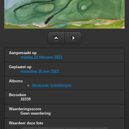
Aangemaakt op
vrijdag 12 februari 2021
Geplaatst op
maandag 10 mei 2021
Albums
Abstracte Schilderijen
Bezoeken
10339
Waarderingsscore
Geen waardering
Waardeer deze foto