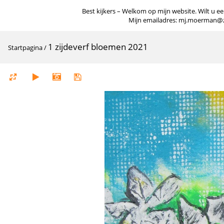
Best kijkers – Welkom op mijn website. Wilt u een
Mijn emailadres: mj.moerman@zigg
1 zijdeverf bloemen 2021
Startpagina
/