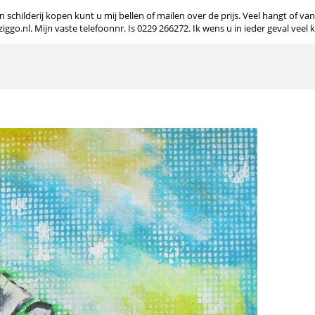
 schilderij kopen kunt u mij bellen of mailen over de prijs. Veel hangt of va
o.nl. Mijn vaste telefoonnr. Is 0229 266272. Ik wens u in ieder geval veel 