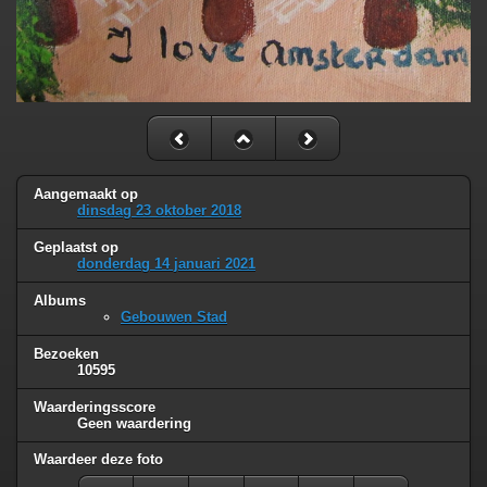
Aangemaakt op
dinsdag 23 oktober 2018
Geplaatst op
donderdag 14 januari 2021
Albums
Gebouwen Stad
Bezoeken
10595
Waarderingsscore
Geen waardering
Waardeer deze foto