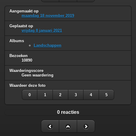
Aangemaakt op
maandag 18 november 2019
Geplaatst op
vrijdag 8 januari 2021
Albums
Landschappen
Bezoeken
10890
Waarderingsscore
Geen waardering
Waardeer deze foto
0
1
2
3
4
5
0 reacties