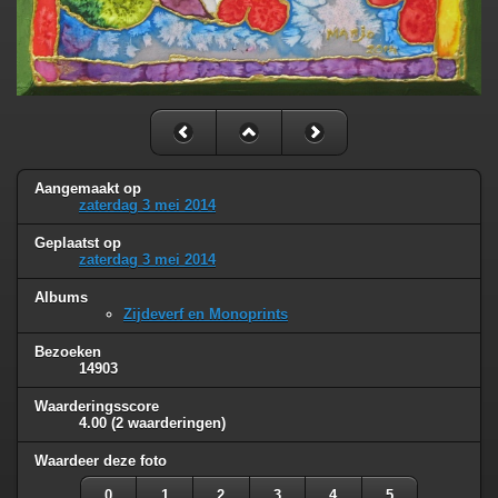
Aangemaakt op
zaterdag 3 mei 2014
Geplaatst op
zaterdag 3 mei 2014
Albums
Zijdeverf en Monoprints
Bezoeken
14903
Waarderingsscore
4.00
(2 waarderingen)
Waardeer deze foto
0
1
2
3
4
5