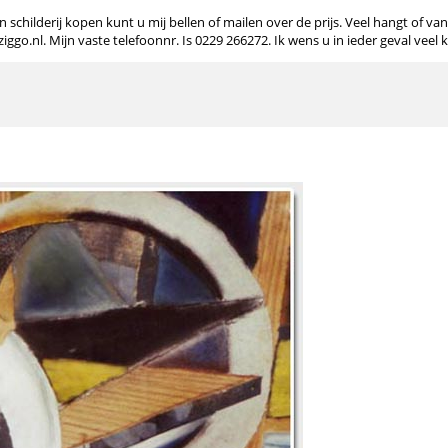
 schilderij kopen kunt u mij bellen of mailen over de prijs. Veel hangt of va
o.nl. Mijn vaste telefoonnr. Is 0229 266272. Ik wens u in ieder geval veel 