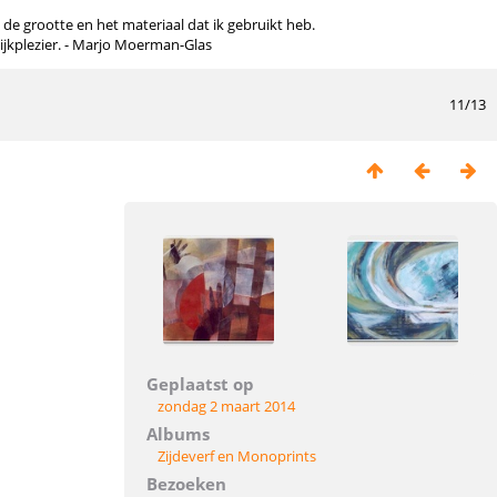
n de grootte en het materiaal dat ik gebruikt heb.
kijkplezier. - Marjo Moerman-Glas
11/13
Geplaatst op
zondag 2 maart 2014
Albums
Zijdeverf en Monoprints
Bezoeken