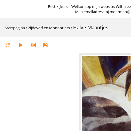
Best kijkers – Welkom op mijn website. Wilt u een
Mijn emailadres: mj.moerman@zigg
Halve Maantjes
Startpagina
/
Zijdeverf en Monoprints
/