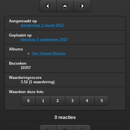
Aangemaakt op
donderdag 2 maart 2017
Geplaatst op
dinsdag 5 september 2017
Albums
Zee Strand Duinen
Bezoeken
10357
Waarderingsscore
3.52
(1 waardering)
Waardeer deze foto
0
1
2
3
4
5
0 reacties