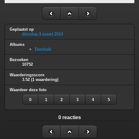
Geplaatst op
dinsdag 4 maart 2014
Albums
Tweeluik
Bezoeken
10752
Waarderingsscore
3.52
(1 waardering)
Waardeer deze foto
0
1
2
3
4
5
0 reacties