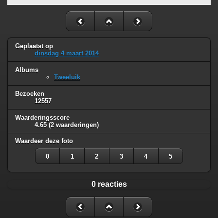
Geplaatst op
dinsdag 4 maart 2014
Albums
Tweeluik
Bezoeken
12557
Waarderingsscore
4.65
(2 waarderingen)
Waardeer deze foto
0
1
2
3
4
5
0 reacties