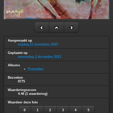
Aangemaakt op
vrijdag 27 november 2015
Geplaatst op
woensdag 2 december 2015
Albums
Portretten
Bezoeken
8775
Waarderingsscore
4.48
(1 waardering)
Waardeer deze foto
0
1
2
3
4
5