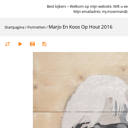
Best kijkers – Welkom op mijn website. Wilt u een
Mijn emailadres: mj.moerman@zigg
Marjo En Koos Op Hout 2016
Startpagina
/
Portretten
/