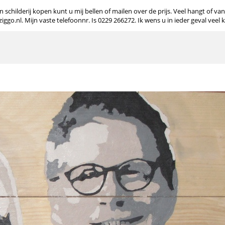
 schilderij kopen kunt u mij bellen of mailen over de prijs. Veel hangt of va
o.nl. Mijn vaste telefoonnr. Is 0229 266272. Ik wens u in ieder geval veel 