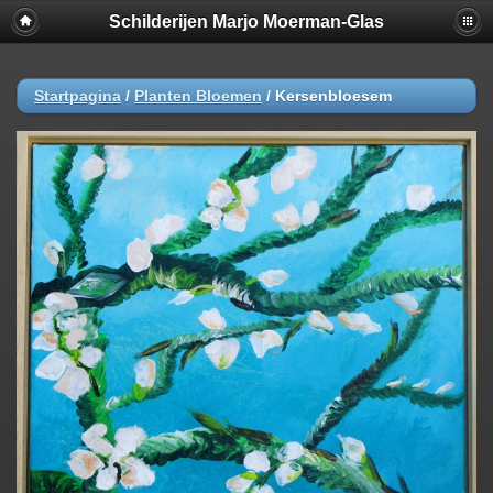
Schilderijen Marjo Moerman-Glas
Startpagina
/
Planten Bloemen
/
Kersenbloesem