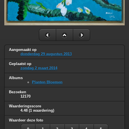
Aangemaakt op
donderdag 29 augustus 2013
Geplaatst op
zondag 2 maart 2014
Albums
Planten Bloemen
Bezoeken
12170
Waarderingsscore
4.48
(1 waardering)
Waardeer deze foto