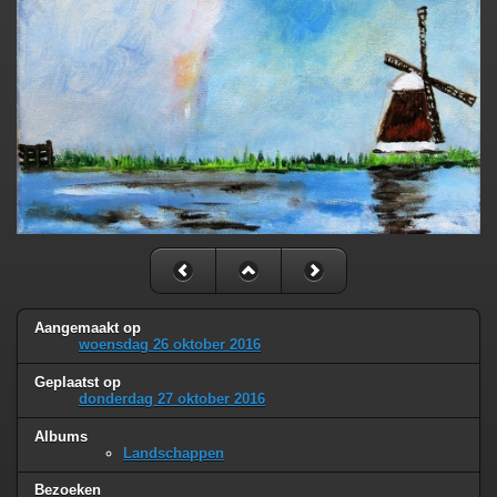
Aangemaakt op
woensdag 26 oktober 2016
Geplaatst op
donderdag 27 oktober 2016
Albums
Landschappen
Bezoeken