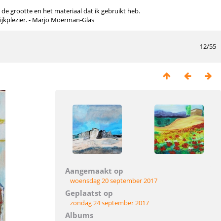
n de grootte en het materiaal dat ik gebruikt heb.
kijkplezier. - Marjo Moerman-Glas
12/55
Aangemaakt op
woensdag 20 september 2017
Geplaatst op
zondag 24 september 2017
Albums