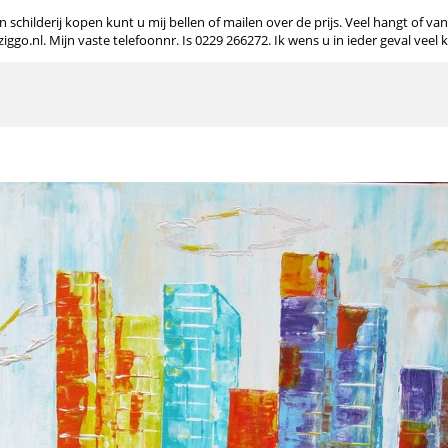
 schilderij kopen kunt u mij bellen of mailen over de prijs. Veel hangt of va
o.nl. Mijn vaste telefoonnr. Is 0229 266272. Ik wens u in ieder geval veel 