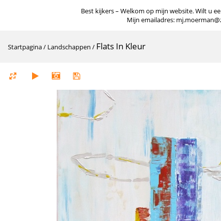
Best kijkers – Welkom op mijn website. Wilt u een
Mijn emailadres: mj.moerman@zigg
Flats In Kleur
Startpagina
/
Landschappen
/